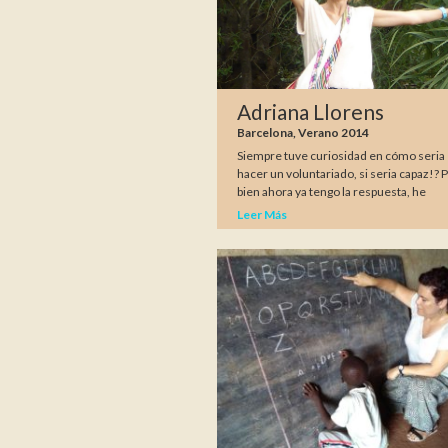
Adriana Llorens
Barcelona, Verano 2014
Siempre tuve curiosidad en cómo seria
hacer un voluntariado, si seria capaz!? 
bien ahora ya tengo la respuesta, he
Leer Más