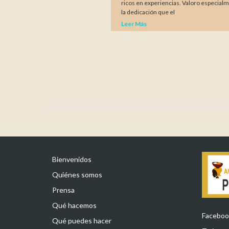
ricos en experiencias. Valoro especial
la dedicación que el
Leer Más
Bienvenidos
Quiénes somos
Prensa
Qué hacemos
Faceboo
Qué puedes hacer