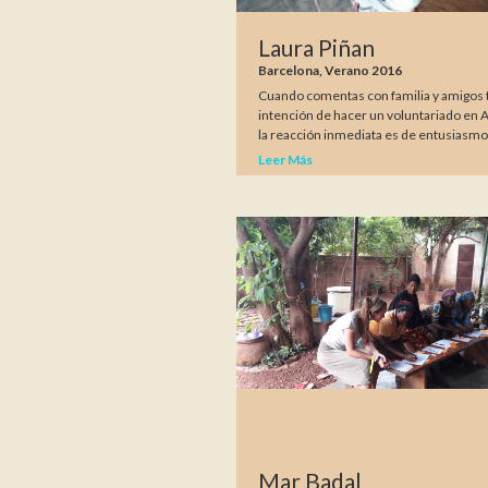
Laura Piñan
Barcelona, Verano 2016
Cuando comentas con familia y amigos 
intención de hacer un voluntariado en A
la reacción inmediata es de entusiasmo
Leer Más
Mar Badal