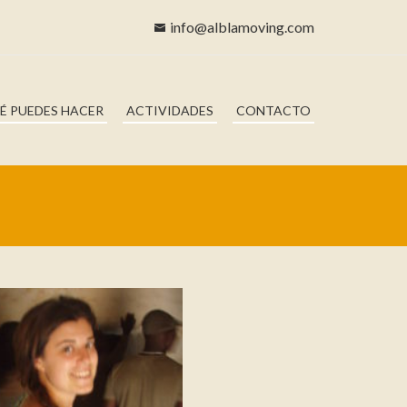
info@alblamoving.com
É PUEDES HACER
ACTIVIDADES
CONTACTO