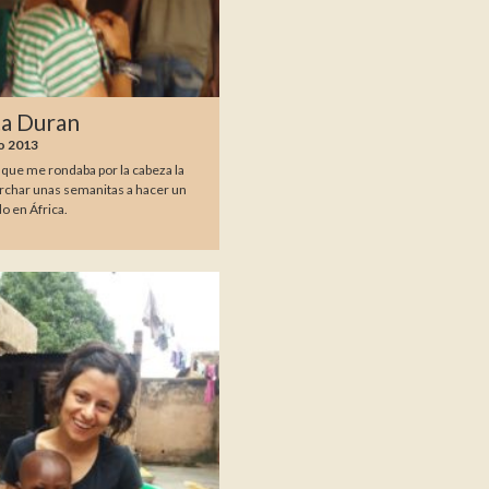
ta Duran
o 2013
 que me rondaba por la cabeza la
rchar unas semanitas a hacer un
o en África.