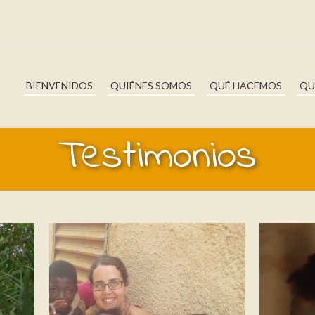
BIENVENIDOS
QUIÉNES SOMOS
QUÉ HACEMOS
QU
Testimonios