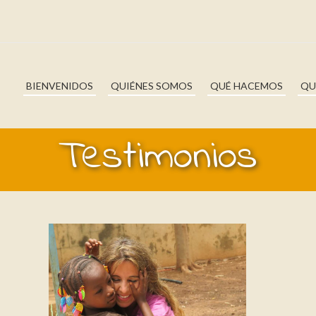
BIENVENIDOS
QUIÉNES SOMOS
QUÉ HACEMOS
QU
Testimonios