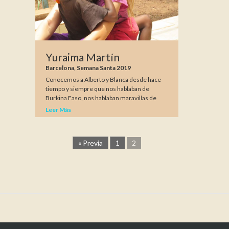
Yuraima Martín
Barcelona, Semana Santa 2019
Conocemos a Alberto y Blanca desde hace
tiempo y siempre que nos hablaban de
Burkina Faso, nos hablaban maravillas de
Leer Más
« Previa
1
2