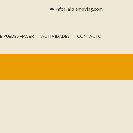
info@alblamoving.com
É PUEDES HACER
ACTIVIDADES
CONTACTO