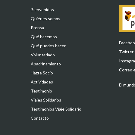
Bienvenidos
Quiénes somos
Prensa
Qué hacemos
Faceboo
Qué puedes hacer
Twitter
Voluntariado
Instagr
Apadrinamiento
Correo e
Hazte Socio
Actividades
El mundo
Testimonio
Viajes Solidarios
Testimonios Viaje Solidario
Contacto