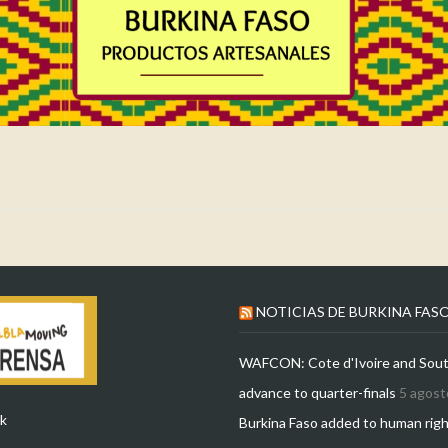
NOTICIAS DE BURKINA FAS
WAFCON: Cote d'Ivoire and Sout
advance to quarter-finals
5 agost
k
Burkina Faso added to human rig