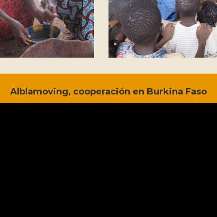
Alblamoving, cooperación en Burkina Faso