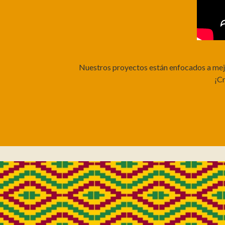
Nuestros proyectos están enfocados a mejor
¡C