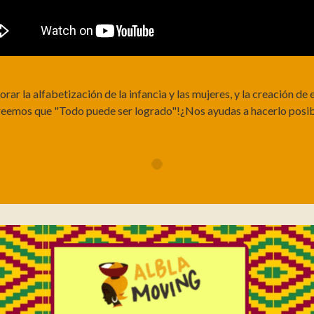
ar la alfabetización de la infancia y las mujeres, y la creación de
reemos que "Todo puede ser logrado"!¿Nos ayudas a hacerlo posib