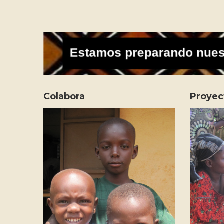
Colabora
Proyec