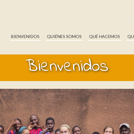
BIENVENIDOS
QUIÉNES SOMOS
QUÉ HACEMOS
QU
Bienvenidos