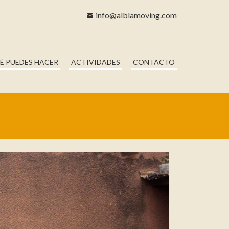
info@alblamoving.com
É PUEDES HACER
ACTIVIDADES
CONTACTO