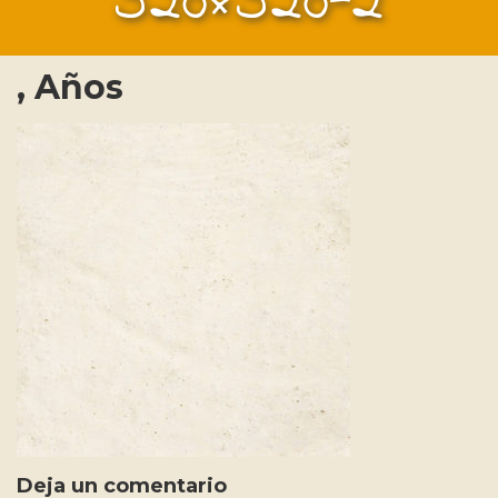
520×520-2
, Años
Deja un comentario