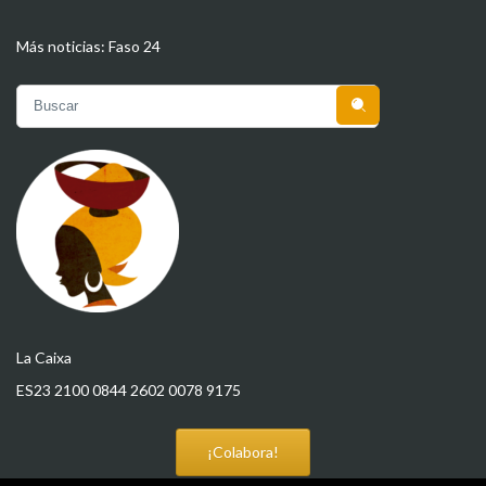
Más noticias:
Faso 24

La Caixa
ES23 2100 0844 2602 0078 9175
¡Colabora!